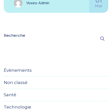
01
Voxeo Admin
Mar
Recherche
Évènements
Non classé
Santé
Technologie