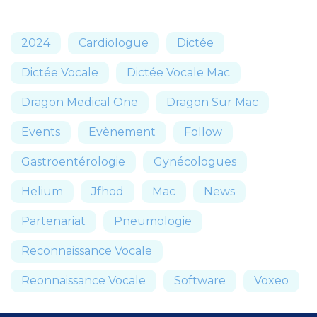
2024
Cardiologue
Dictée
Dictée Vocale
Dictée Vocale Mac
Dragon Medical One
Dragon Sur Mac
Events
Evènement
Follow
Gastroentérologie
Gynécologues
Helium
Jfhod
Mac
News
Partenariat
Pneumologie
Reconnaissance Vocale
Reonnaissance Vocale
Software
Voxeo