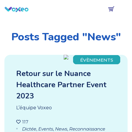
Posts Tagged "News"
ÉVÈNEMENTS
Retour sur le Nuance
Healthcare Partner Event
2023
L’équipe Voxeo
117
Dictée
,
Events
,
News
,
Reconnaissance