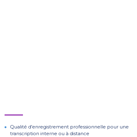
Dictée numérique de dernière
génération
Qualité d’enregistrement professionnelle pour une
transcription interne ou à distance