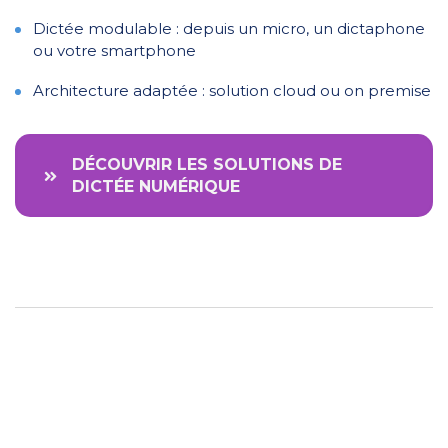
Dictée modulable : depuis un micro, un dictaphone
ou votre smartphone
Architecture adaptée : solution cloud ou on premise
DÉCOUVRIR LES SOLUTIONS DE
DICTÉE NUMÉRIQUE
Périphériques professionnels pour
reconnaissance vocale