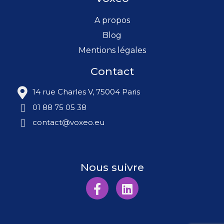
A propos
Blog
Mentions légales
Contact
14 rue Charles V, 75004 Paris
01 88 75 05 38
contact@voxeo.eu
Nous suivre