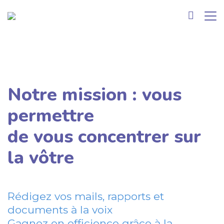
Notre mission : vous
permettre
de vous concentrer sur
la vôtre
Rédigez vos mails, rapports et
documents à la voix
Gagnez en efficience grâce à la