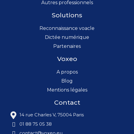
Autres professionnels
Solutions
Reconnaissance voacle
Dictée numérique
Partenaires
Voxeo
A propos
Blog
Mentions légales
Contact
14 rue Charles V, 75004 Paris
01 88 75 05 38
contact@voxeo.eu