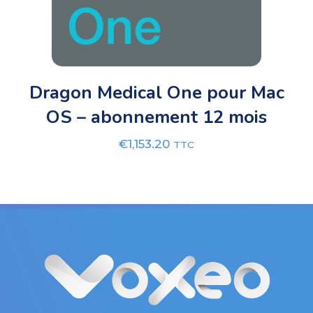
Dragon Medical One pour Mac
OS – abonnement 12 mois
€
1,153.20
TTC